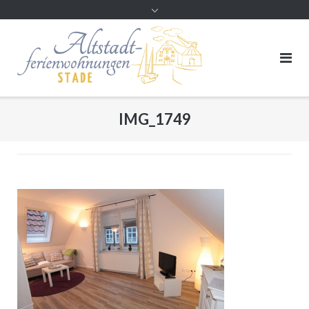
Direkt
zum
Inhalt
IMG_1749