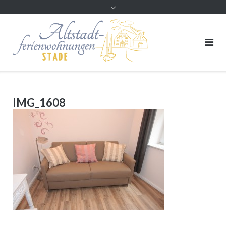
Direkt
zum
Inhalt
IMG_1608