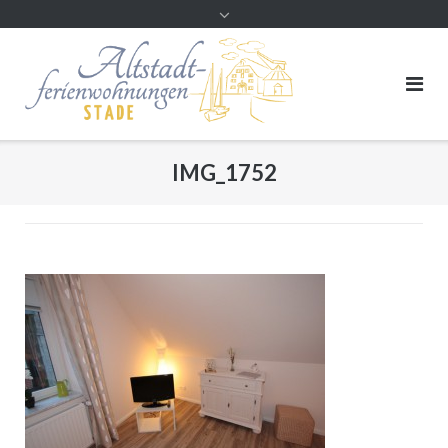
Direkt
zum
Inhalt
IMG_1752