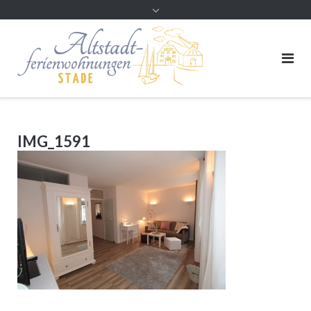
Direkt
zum
Inhalt
IMG_1591